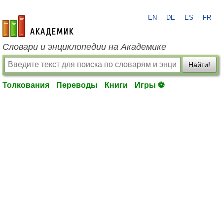
EN
DE
ES
FR
academic.ru
Словари и энциклопедии на Академике
Найти!
Толкования
Переводы
Книги
Игры ⚽