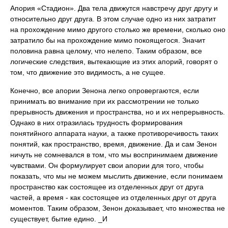
Апория «Стадион». Два тела движутся навстречу друг другу и
относительно друг друга. В этом случае одно из них затратит
на прохождение мимо другого столько же времени, сколько оно
затратило бы на прохождение мимо покоящегося. Значит
половина равна целому, что нелепо. Таким образом, все
логические следствия, вытекающие из этих апорий, говорят о
том, что движение это видимость, а не сущее.
Конечно, все апории Зенона легко опровергаются, если
принимать во внимание при их рассмотрении не только
прерывность движения и пространства, но и их непрерывность.
Однако в них отразилась трудность формирования
понятийного аппарата науки, а также противоречивость таких
понятий, как пространство, время, движение. Да и сам Зенон
ничуть не сомневался в том, что мы воспринимаем движение
чувствами. Он формулирует свои апории для того, чтобы
показать, что мы не можем мыслить движение, если понимаем
пространство как состоящее из отделенных друг от друга
частей, а время - как состоящее из отделенных друг от друга
моментов. Таким образом, Зенон доказывает, что множества не
существует, бытие едино. _И