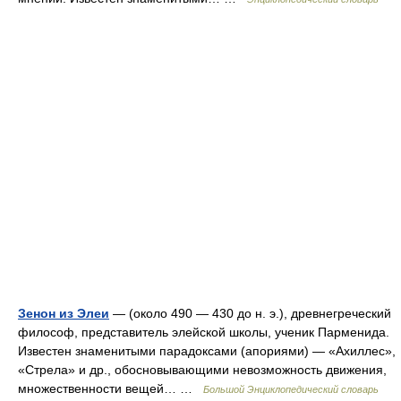
Зенон из Элеи
— (около 490 — 430 до н. э.), древнегреческий
философ, представитель элейской школы, ученик Парменида.
Известен знаменитыми парадоксами (апориями) — «Ахиллес»,
«Стрела» и др., обосновывающими невозможность движения,
множественности вещей… …
Большой Энциклопедический словарь