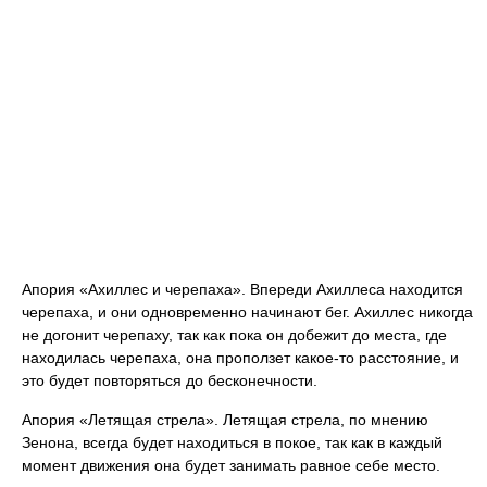
Апория «Ахиллес и черепаха». Впереди Ахиллеса находится
черепаха, и они одновременно начинают бег. Ахиллес никогда
не догонит черепаху, так как пока он добежит до места, где
находилась черепаха, она проползет какое-то расстояние, и
это будет повторяться до бесконечности.
Апория «Летящая стрела». Летящая стрела, по мнению
Зенона, всегда будет находиться в покое, так как в каждый
момент движения она будет занимать равное себе место.