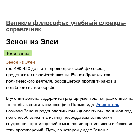
Великие философы: учебный словарь-
справочник
Зенон из Элеи
Толкование
Зенон из Элеи
(ок. 490-430 до н.э.) - древнегреческий философ,
представитель элейской школы. Его изображали как
политического деятеля, боровшегося против тиранов и
погибшего в этой борьбе.
В учении Зенона содержится ряд аргументов, направленных на
то, чтобы защитить философию Парменида.
Аристотель
называл Зенона родоначальником «диалектики», понимая под
ней способ выяснить истину посредством выявления
внутренних противоречий в мышлении противника и избежания
этих противоречий. Путь, по которому идет Зенон в