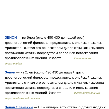
ЗЕНОН
— из Элеи (около 490 430 до нашей эры),
древнегреческий философ, представитель элейской школы.
Аристотель считал его основателем диалектики как искусства
постижения истины посредством спора или истолкования
противоположных мнений. Известен… …
Современная
энциклопедия
Зенон
— из Элеи (около 490 430 до нашей эры),
древнегреческий философ, представитель элейской школы.
Аристотель считал его основателем диалектики как искусства
постижения истины посредством спора или истолкования
противоположных мнений. Известен… …
Иллюстрированный
энциклопедический словарь
Зенон Элейский
— В Википедии есть статьи о других людях с