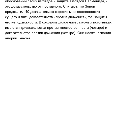
обосновании своих взглядов и защите взглядов Парменида, -
это доказательство от противного. Считают, что Зенон
представил 40 доказательств «против множественности»
сущего и пять доказательств «против движения», т.е. защиты
его неподвижности. В сохранившихся литературных источниках
имеются доказательства против множественности (четыре) и
доказательства против движения (четыре). Они носят названия
апорий Зенона.