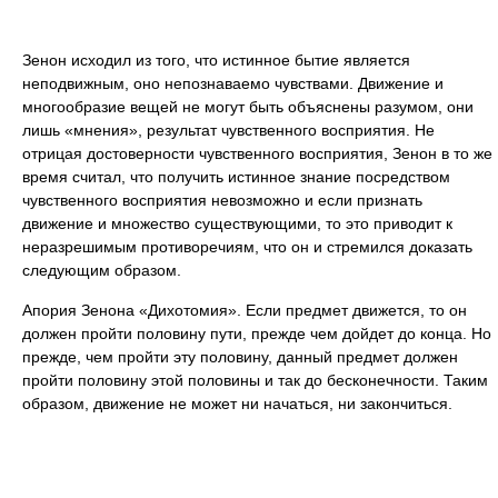
Зенон исходил из того, что истинное бытие является
неподвижным, оно непознаваемо чувствами. Движение и
многообразие вещей не могут быть объяснены разумом, они
лишь «мнения», результат чувственного восприятия. Не
отрицая достоверности чувственного восприятия, Зенон в то же
время считал, что получить истинное знание посредством
чувственного восприятия невозможно и если признать
движение и множество существующими, то это приводит к
неразрешимым противоречиям, что он и стремился доказать
следующим образом.
Апория Зенона «Дихотомия». Если предмет движется, то он
должен пройти половину пути, прежде чем дойдет до конца. Но
прежде, чем пройти эту половину, данный предмет должен
пройти половину этой половины и так до бесконечности. Таким
образом, движение не может ни начаться, ни закончиться.