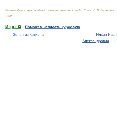
Великие философы: учебный словарь-справочник. — М.: Логос
.
Л. В. Блинников
.
1999
.
Игры ⚽
Поможем написать курсовую
Зенон из Китиона
Ильин Иван
Александрович